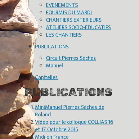
EVENEMENTS
FOURMIS DU MARDI
CHANTIERS EXTERIEURS
ATELIERS SOCIO-EDUCATIFS
LES CHANTIERS
PUBLICATIONS
Circuit Pierres Sèches
Manuel
Capitelles
PUBLICATIONS
MiniManuel Pierres Sèches de
Roland
Video pour le colloque COLLIAS 16
et 17 Octobre 2015
Midi en France