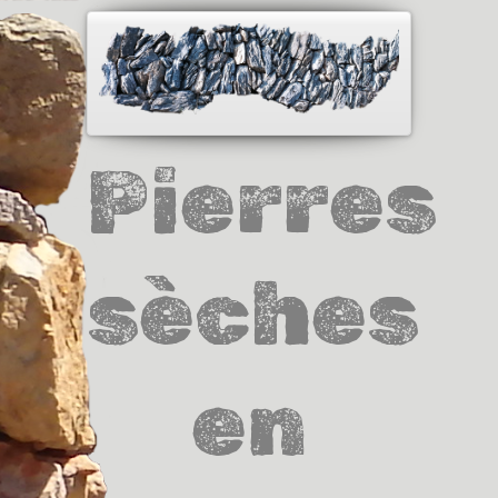
Pierres
sèches
en