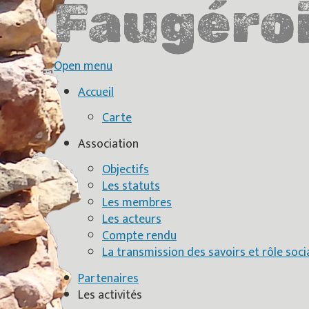
Faugéro
Open menu
Accueil
Carte
Association
Objectifs
Les statuts
Les membres
Les acteurs
Compte rendu
La transmission des savoirs et rôle soci
Partenaires
Les activités