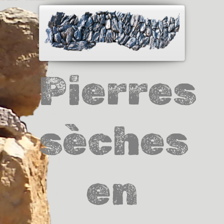
Pierres
sèches
en