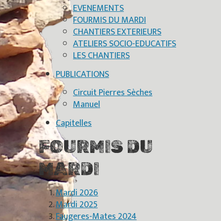
EVENEMENTS
FOURMIS DU MARDI
CHANTIERS EXTERIEURS
ATELIERS SOCIO-EDUCATIFS
LES CHANTIERS
PUBLICATIONS
Circuit Pierres Sèches
Manuel
Capitelles
FOURMIS DU
MARDI
Mardi 2026
Mardi 2025
Faugeres-Mates 2024