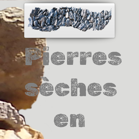
Pierres
sèches
en